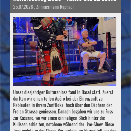
25.07.2026
, Zimmermann Raphael
Unser diesjähriger Kulturanlass fand in Basel statt. Zuerst
durften wir einen tollen Apéro bei der Ehrenzunft zu
Rebleuten in ihrem Zunftlokal hoch über den Dächern der
Freien Strasse geniessen. Danach begaben wir uns zu Fuss
zur Kaserne, wo wir einen einmaligen Blick hinter die
Kulissen erhielten, notabene während der Live-Show. Diese
Tour endete in der Chaos-Bar, welche im Normalfall nur den