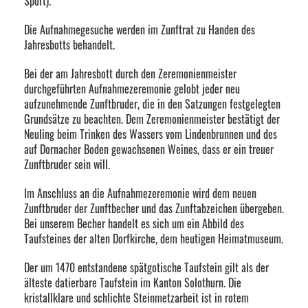
Sport).
Die Aufnahmegesuche werden im Zunftrat zu Handen des
Jahresbotts behandelt.
Bei der am Jahresbott durch den Zeremonienmeister
durchgeführten Aufnahmezeremonie gelobt jeder neu
aufzunehmende Zunftbruder, die in den Satzungen festgelegten
Grundsätze zu beachten. Dem Zeremonienmeister bestätigt der
Neuling beim Trinken des Wassers vom Lindenbrunnen und des
auf Dornacher Boden gewachsenen Weines, dass er ein treuer
Zunftbruder sein will.
Im Anschluss an die Aufnahmezeremonie wird dem neuen
Zunftbruder der Zunftbecher und das Zunftabzeichen übergeben.
Bei unserem Becher handelt es sich um ein Abbild des
Taufsteines der alten Dorfkirche, dem heutigen Heimatmuseum.
Der um 1470 entstandene spätgotische Taufstein gilt als der
älteste datierbare Taufstein im Kanton Solothurn. Die
kristallklare und schlichte Steinmetzarbeit ist in rotem