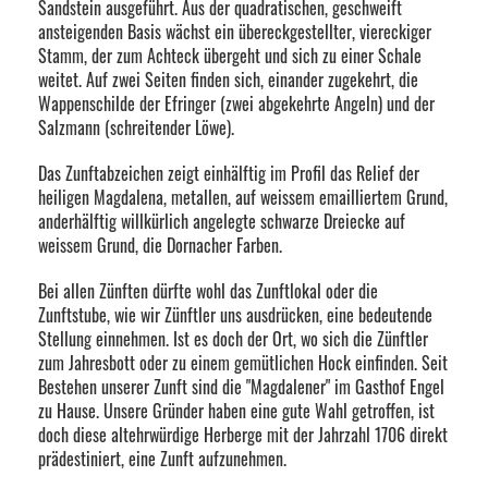
Sandstein ausgeführt. Aus der quadratischen, geschweift
ansteigenden Basis wächst ein übereckgestellter, viereckiger
Stamm, der zum Achteck übergeht und sich zu einer Schale
weitet. Auf zwei Seiten finden sich, einander zugekehrt, die
Wappenschilde der Efringer (zwei abgekehrte Angeln) und der
Salzmann (schreitender Löwe).
Das Zunftabzeichen zeigt einhälftig im Profil das Relief der
heiligen Magdalena, metallen, auf weissem emailliertem Grund,
anderhälftig willkürlich angelegte schwarze Dreiecke auf
weissem Grund, die Dornacher Farben.
Bei allen Zünften dürfte wohl das Zunftlokal oder die
Zunftstube, wie wir Zünftler uns ausdrücken, eine bedeutende
Stellung einnehmen. Ist es doch der Ort, wo sich die Zünftler
zum Jahresbott oder zu einem gemütlichen Hock einfinden. Seit
Bestehen unserer Zunft sind die "Magdalener" im Gasthof Engel
zu Hause. Unsere Gründer haben eine gute Wahl getroffen, ist
doch diese altehrwürdige Herberge mit der Jahrzahl 1706 direkt
prädestiniert, eine Zunft aufzunehmen.