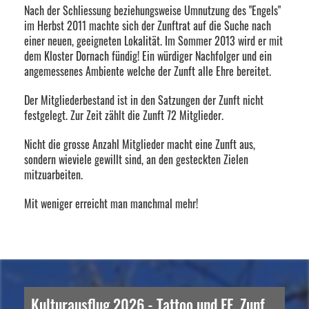
Nach der Schliessung beziehungsweise Umnutzung des "Engels"
im Herbst 2011 machte sich der Zunftrat auf die Suche nach
einer neuen, geeigneten Lokalität. Im Sommer 2013 wird er mit
dem Kloster Dornach fündig! Ein würdiger Nachfolger und ein
angemessenes Ambiente welche der Zunft alle Ehre bereitet.
Der Mitgliederbestand ist in den Satzungen der Zunft nicht
festgelegt. Zur Zeit zählt die Zunft 72 Mitglieder.
Nicht die grosse Anzahl Mitglieder macht eine Zunft aus,
sondern wieviele gewillt sind, an den gesteckten Zielen
mitzuarbeiten.
Mit weniger erreicht man manchmal mehr!
Kulturausflug 2026 - Tattoo und EE. Zunft zu Rebleuten