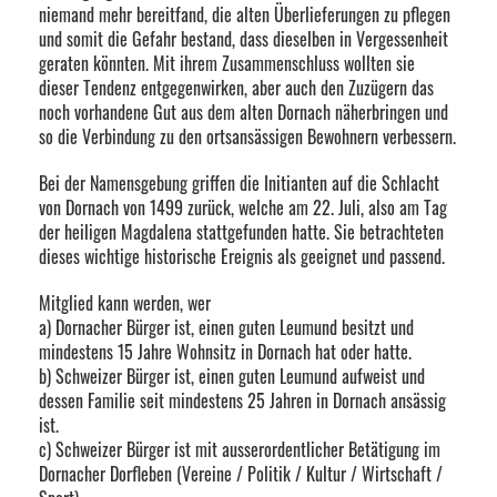
niemand mehr bereitfand, die alten Überlieferungen zu pflegen
und somit die Gefahr bestand, dass dieselben in Vergessenheit
geraten könnten. Mit ihrem Zusammenschluss wollten sie
dieser Tendenz entgegenwirken, aber auch den Zuzügern das
noch vorhandene Gut aus dem alten Dornach näherbringen und
so die Verbindung zu den ortsansässigen Bewohnern verbessern.
Bei der Namensgebung griffen die Initianten auf die Schlacht
von Dornach von 1499 zurück, welche am 22. Juli, also am Tag
der heiligen Magdalena stattgefunden hatte. Sie betrachteten
dieses wichtige historische Ereignis als geeignet und passend.
Mitglied kann werden, wer
a) Dornacher Bürger ist, einen guten Leumund besitzt und
mindestens 15 Jahre Wohnsitz in Dornach hat oder hatte.
b) Schweizer Bürger ist, einen guten Leumund aufweist und
dessen Familie seit mindestens 25 Jahren in Dornach ansässig
ist.
c) Schweizer Bürger ist mit ausserordentlicher Betätigung im
Dornacher Dorfleben (Vereine / Politik / Kultur / Wirtschaft /