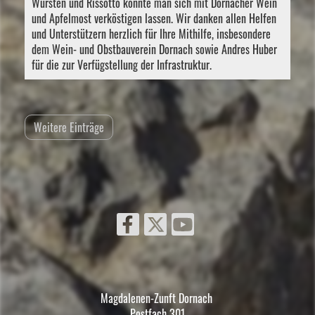
Würsten und Rissotto konnte man sich mit Dornacher Wein
und Apfelmost verköstigen lassen. Wir danken allen Helfen
und Unterstützern herzlich für Ihre Mithilfe, insbesondere
dem Wein- und Obstbauverein Dornach sowie Andres Huber
für die zur Verfügstellung der Infrastruktur.
Weitere Einträge
Magdalenen-Zunft Dornach
Postfach 301